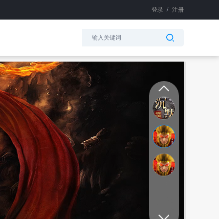
登录
/
注册