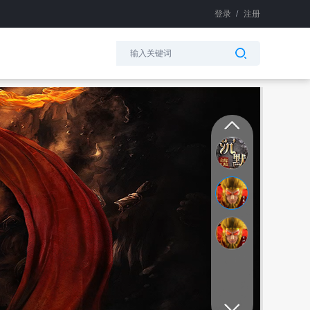
登录
/
注册