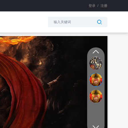
登录
/
注册